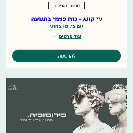
מספר תאריכים
ניי קונג - כוח פנימי בתנועה
יום ב׳, 10 באוג׳
עוד פרטים
להרשמה