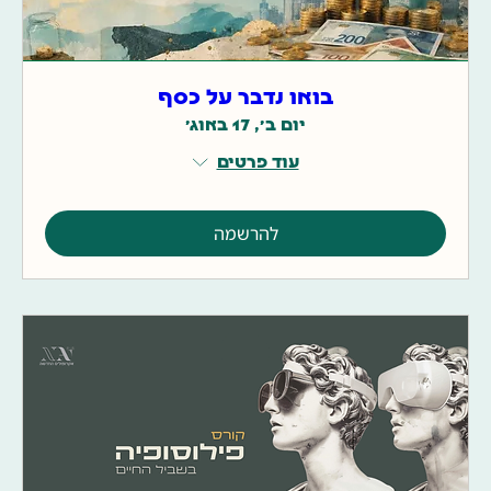
בואו נדבר על כסף
יום ב׳, 17 באוג׳
עוד פרטים
להרשמה