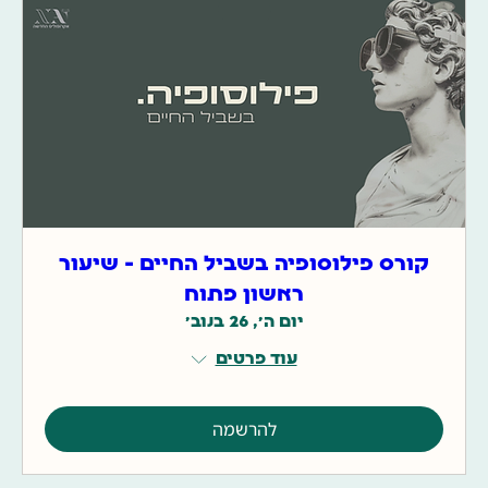
קורס פילוסופיה בשביל החיים - שיעור
ראשון פתוח
יום ה׳, 26 בנוב׳
עוד פרטים
להרשמה