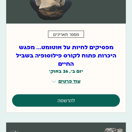
מספר תאריכים
מפסיקים לחיות על אוטומט... מפגש
היכרות פתוח לקורס פילוסופיה בשביל
החיים
יום ב׳, 26 באוק׳
עוד פרטים
להרשמה