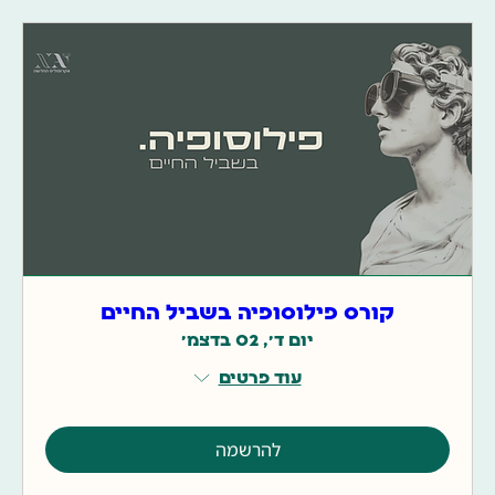
קורס פילוסופיה בשביל החיים
יום ד׳, 02 בדצמ׳
עוד פרטים
להרשמה