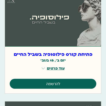
פתיחת קורס פילוסופיה בשביל החיים
יום ב׳, 16 בנוב׳
עוד פרטים
להרשמה