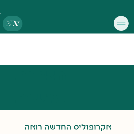
הצהרת
נגישות
אקרופוליס החדשה רואה