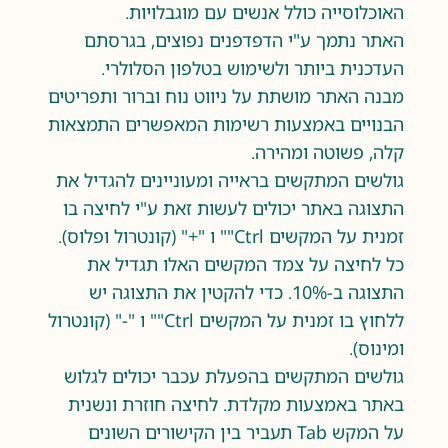
האוכלוסייה כולל אנשים עם מוגבלויות.
האתר נתמך ע"י הדפדפנים נפוצים, בגרסתם
העדכנית ביותר ולשימוש בטלפון הסלולרי.
מבנה האתר מושתת על ניווט נוח וברור ותפריטים
הבנויים באמצעות רשימות המאפשרים התמצאות
קלה, פשוטה ומהירה.
גולשים המתקשים בראייה ומעוניינים להגדיל את
התצוגה באתר יכולים לעשות זאת ע"י לחיצה בו
זמנית על המקשים Ctrl"" ו "+" (קונטרול ופלוס).
כל לחיצה על צמד המקשים האלו תגדיל את
התצוגה ב-10%. כדי להקטין את התצוגה יש
ללחוץ בו זמנית על המקשים Ctrl"" ו "-" (קונטרול
ומינוס).
גולשים המתקשים בהפעלת עכבר יכולים לגלוש
באתר באמצעות מקלדת. לחיצה חוזרת ונשנית
על המקש Tab תעביר בין הקישורים השונים