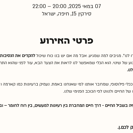
07 במאי 2025, 20:00 – 22:00
סירקין 15, חיפה, ישראל
פרטי האירוע
לנו". מגיבים למה שמגיע. אבל מה אם יש בנו כוח שיכול 
להקדים את הנסיבות
נוע של שינוי. הוא הכלי שמאפשר לנו לראות את הצעד הבא, עוד לפני שהוא התר
נו.
לי פילוסופי, שמחבר אותנו למי שאנחנו באמת. נעמיק ברעיונות כמו קארמה ו
של החיים ולנווט לפי הכוכב הפנימי שלנו.
ה בשביל החיים - דרך חיים המחברת בין רעיונות למעשים, בין רוח לחומר – ובין
לכם.ן.