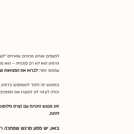
לפעמים אנחנו מחכים שהחיים "יקרו 
הדמיון הוא לא רק פנטזיה – הוא מ
עמוקה יותר: 
לברוא את המציאות של
במפגש זה נלמד להשתמש בדמיון ככ
יכולה לעזור לנו לפענח את הסימנים 
זהו מפגש היכרות עם קורס פילוסופי
להיות.
בואו, יש מסע מרגש שמחכה רק 