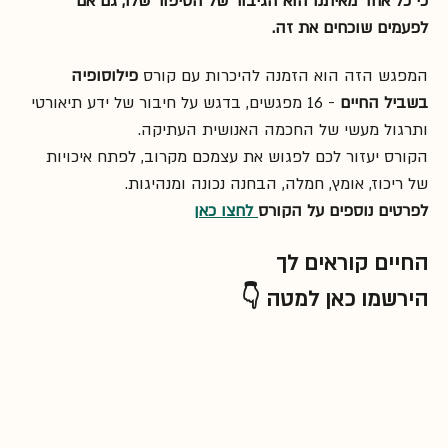
כי כל אחד מאיתנו הוא הגיבור של הסיפור שלו, גם אם 
לפעמים שוכחים את זה.
המפגש הזה הוא הזמנה להיכרות עם קורס 
פילוסופיה 
בשביל החיים
 - 16 מפגשים, בדגש על חיבור של ידע תיאורטי 
ותרגול מעשי של החכמה האנושית העתיקה. 
הקורס יעזור לכם לפגוש את עצמכם מקרוב, לפתח איכויות 
של ריכוז, אומץ, חמלה, הבחנה נכונה ומנהיגות.
לפרטים נוספים על הקורס
 לחצו כאן
החיים קוראים לך
הירשמו כאן למטה 👇