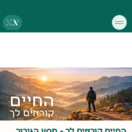
החיים קוראים לך - מסע הגיבור