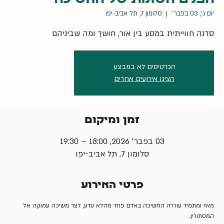
יום ג׳, 03 בפבר׳
  |  
סלומון 7, תל אביב-יפו
סדנה חווייתית במסע בין אור, חושך ומה שביניהם
הכרטיסים לא במבצע
הציגו אירועים אחרים
זמן ומיקום
03 בפבר׳ 2026, 18:00 – 19:30
סלומון 7, תל אביב-יפו
פרטי האירוע
מאז ומתמיד עוררה החשיכה באדם פחד מהלא נודע, לצד משיכה עמוקה אל 
המסתורין.