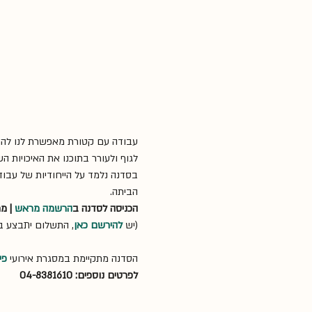
עבודה עם קטורת מאפשרת לנו להתח
לגוף ולעורר בתוכנו את האיכויות השו
בסדנה נלמד על הייחודיות של עבו
הביתה.
הכניסה לסדנה ב
הרשמה מראש
 | מחיר
(יש 
להירשם כאן
, התשלום יתבצע ב
הסדנה מתקיימת במסגרת אירועי 
פי
לפרטים נוספים: 04-8381610