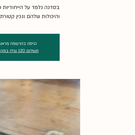
בסדנה נלמד על הייחודיות 
והיכולות שלהם ונכין קטור
כניסה בהרשמה מראש
תשלום 120 ש״ח במקום