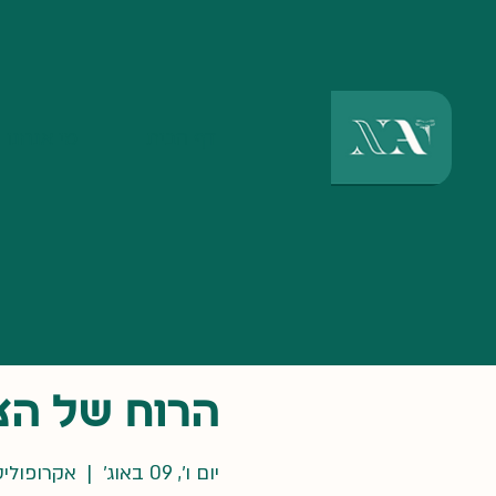
דף הבית
מי אנחנו
הרוח של הצ
יום ו׳, 09 באוג׳
  |  
אקרופולי