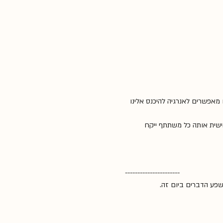
אפשרים לאנרגיה להיכנס אלינו 
ישית אותה כל משתתף ייקח 
----------------------
פע הדברים ביום זה.