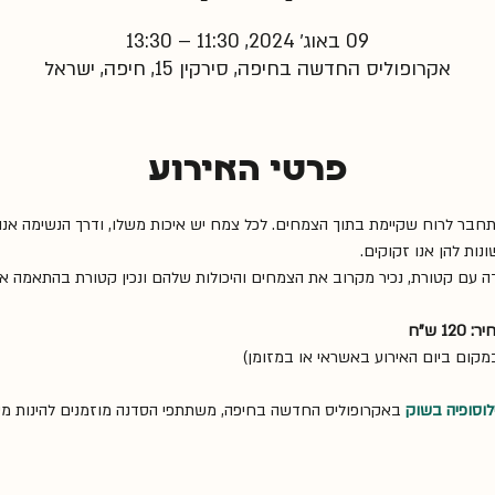
09 באוג׳ 2024, 11:30 – 13:30
אקרופוליס החדשה בחיפה, סירקין 15, חיפה, ישראל
פרטי האירוע
בר לרוח שקיימת בתוך הצמחים. לכל צמח יש איכות משלו, ודרך הנשימה אנו מ
נות להן אנו זקוקים.  
דה עם קטורת, נכיר מקרוב את הצמחים והיכולות שלהם ונכין קטורת בהתאמה א
: 120 ש"ח
מקום ביום האירוע באשראי או במזומן)
לוסופיה בשוק
 באקרופוליס החדשה בחיפה, משתתפי הסדנה מוזמנים להינות מש