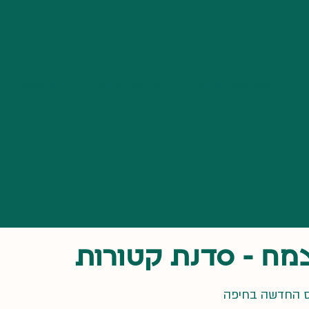
המרכזים שלנו
התוכן שלנו
אירועים
מח - סדנת קטורות
ס החדשה בחיפה