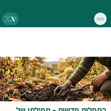
התחלות חדשות – תחילתו של