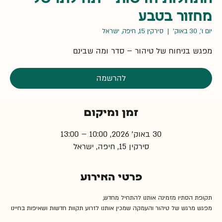
מחזור בטבע
יום ו׳, 30 באוק׳
  |  
סירקין 15, חיפה, ישראל
מפגש בניחוח של טיהור – סדר ומה שבינם
להרשמה
זמן ומיקום
30 באוק׳ 2026, 10:00 – 13:00
סירקין 15, חיפה, ישראל
פרטי האירוע
תקופת הסתיו מזמינה אותנו להתחיל מחדש,
מפגש מרגש של טיהור והעמקה שמכין אותנו לזרוע תקוות חדשות ושאיפות בחיינו