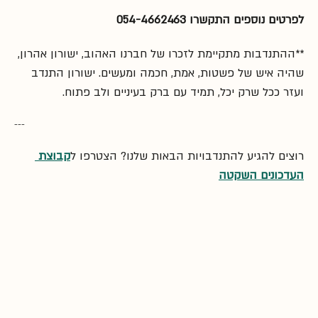
לפרטים נוספים התקשרו 054-4662463
**ההתנדבות מתקיימת לזכרו של חברנו האהוב, ישורון אהרון, 
שהיה איש של פשטות, אמת, חכמה ומעשים. ישורון התנדב 
ועזר ככל שרק יכל, תמיד עם ברק בעיניים ולב פתוח.
---
רוצים להגיע להתנדבויות הבאות שלנו? הצטרפו ל
קבוצת 
העדכונים השקטה