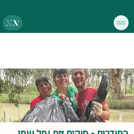
התנדבות - מנקים את נחל נעמן