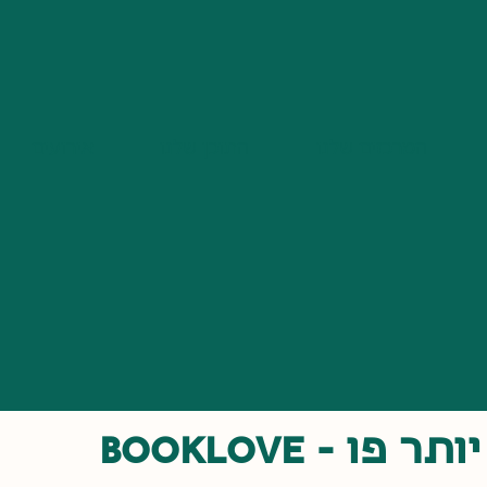
המרכזים שלנו
התוכן שלנו
אירועים
ו - BookLove