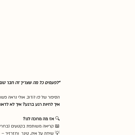
קצת דבש. כל השאר – פחות דחוף."
לנו מחפשים – 
פו הדוב
הסיפור של 
 ומה עושים כשהדבש מתחיל להיגמר?
אז מה מחכה לנו?
🔍 
 קריאה משותפת בקטעים נבחרים
שהיא קצת יותר אנחנו ומה זה מסמל