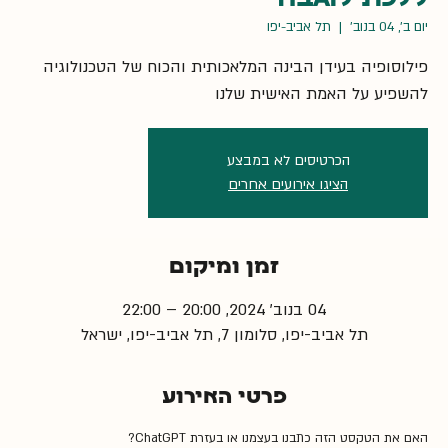
יום ב׳, 04 בנוב׳
  |  
תל אביב-יפו
פילוסופיה בעידן הבינה המלאכותית והכוח של הטכנולוגיה
להשפיע על האמת האישית שלנו
הכרטיסים לא במבצע
הציגו אירועים אחרים
זמן ומיקום
04 בנוב׳ 2024, 20:00 – 22:00
תל אביב-יפו, סלומון 7, תל אביב-יפו, ישראל
פרטי האירוע
האם את הטקסט הזה כתבנו בעצמנו או בעזרת ChatGPT? 