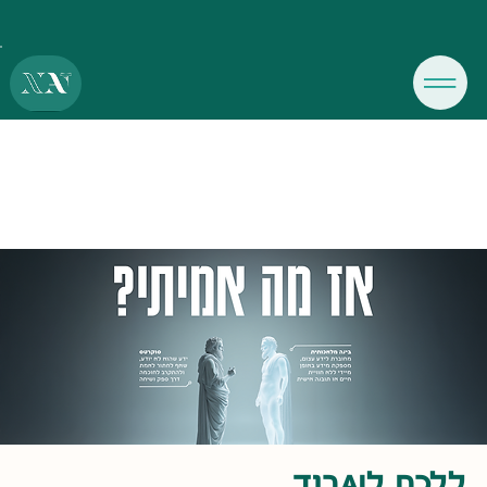
ללכת לAIבוד