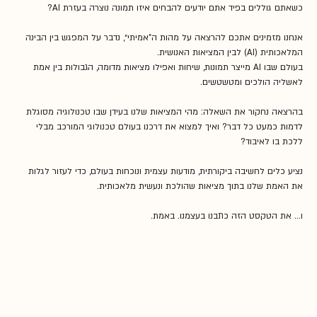
כשאתם גוללים בפיד אתם יודעים להבחים איזו תמונה נוצרה בעזרת AI? 
אנחנו מזמינים אתכם להרצאה על מהות ה"אמיתי״, נדבר על המפגש בין הבינה 
המלאכותית (AI) לבין המציאות האנושית. 
בעולם שבו AI מייצר תמונות, שיחות ואפילו מציאות מדומה, הגבולות בין אמת 
לאשליה הולכים ומטשטשים.
בהרצאה נחקור את השאלה: מהי המציאות שלנו בעידן שבו טכנולוגיה מסוגלת 
לדמות כמעט כל דבר? ואיך למצוא את דרכנו בעולם טכנולוגי המורכב מבלי 
ללכת בו לאיבוד?
נציע כלים לחשיבה ביקורתית, מודעות עצמית ונוכחות בעולם, כדי לעזור לגלות 
את האמת שלנו בתוך מציאות שהולכת ונעשית מלאכותית.
ו... את הטקסט הזה כתבנו בעצמנו. באמת. 