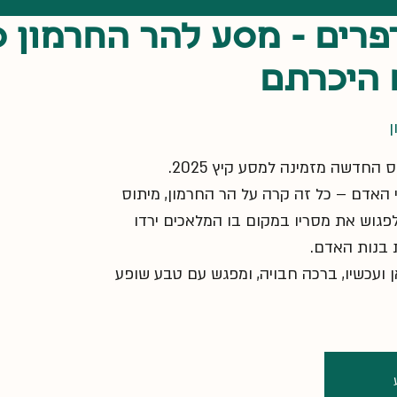
פרים - מסע להר החרמון כ
 היכרתם
ן
 האדם – כל זה קרה על הר החרמון, מיתוס
פגוש את מסריו במקום בו המלאכים ירדו
 ועכשיו, ברכה חבויה, ומפגש עם טבע שופע