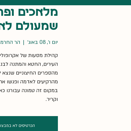
מלאכים ופר
שמעולם לא
יום ו׳, 08 באוג׳
  |  
הר החרמו
העירים, החטא והמתנה לבני
מהספרים החיצוניים שנצא ל
במקום זה טמונה עבורנו כאן
וקריר.
הכרטיסים לא במבצע