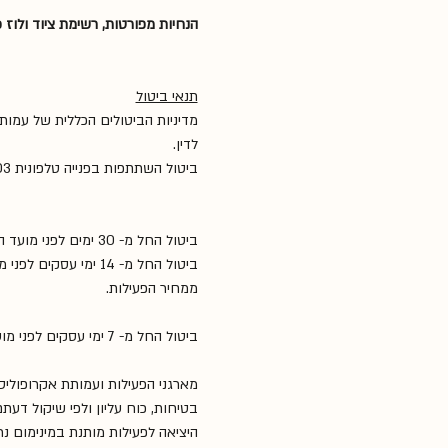
הנחיות מפורטות, רשימת ציוד ולוז 
תנאי ביטול
מדיניות הביטולים הכללית של עמו
לדין.
ביטול השתתפות בפנייה טלפונית 052-5608703.
ביטול החל מ- 30 ימים לפני מועד הפעילות, יחויב בדמי ביטול בשיעור של 25% ממחיר הפעילות.
ביטול החל מ- 14 ימי עסקים לפני מועד הפעילות, יחויב בדמי ביטול בשיעור של 50%
ממחיר הפעילות.
ביטול החל מ- 7 ימי עסקים לפני מועד תחילת הפעילות, יחויב בתשלום המלא.
מארגני הפעילות ועמותת אקרופולי
בטיחות, כוח עליון ולפי שיקול דעת
היציאה לפעילות מותנת במינימום נ