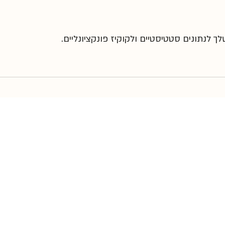
 לנתונים סטטיסטיים ולקוקיז פונקציונליים.
הצהרות-כלליות
הצהרת נגישות