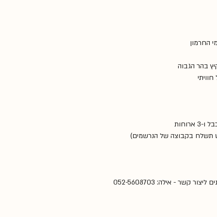
י החרמון
ץ בהר הגבוה
חוויתי
 ארוחות
ש תשלח בקבוצה של הנרשמים)
 קשר - אילה: 052-5608703