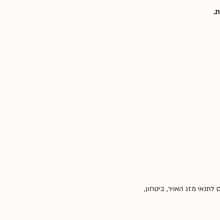
ת.
נאי מזג האויר, ביטחון, 