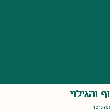
המרכזים שלנו
התוכן שלנו
אירועים
ף והגילוי
נה כרכור