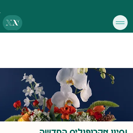
נסיון אקרופוליס החדשה