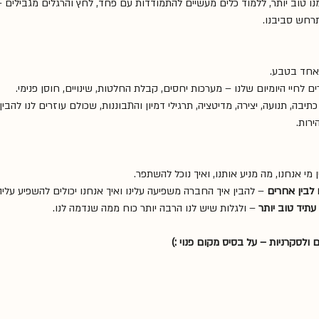
ו טוב יותר, ללמוד כלים מעשיים להתמודדות עם פחד, לחץ והרגלים מגבילים 
תרחש סביבנו.
חיי היומיום שלנו – מערכות יחסים, קבלת החלטות, שינויים, חוסן פנימי. 
כתיבה, תנועה, יצירה, מדיטציה, תרגילי דמיון והתבוננות, שכולם עוזרים לנו להב
ירות.
 מי אנחנו, מה מניע אותנו, ואיך נוכל להשתפר.
 לבין אחרים
 – להבין איך החברה משפיעה עלינו ואיך אנחנו יכולים להשפיע עליה
עתיד טוב יותר
 – ולגלות שיש לנו הרבה יותר כוח ממה שנדמה לנו.
ולסקרניות – על בסיס מקום פנוי :)