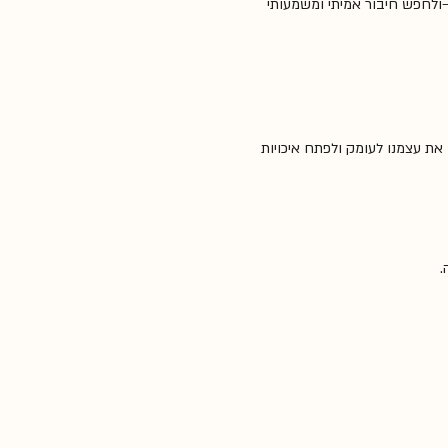
–ולחפש חיבור אמיתי ומשמעותי 
ין את עצמנו לעומק ולפתח איכויות 
.