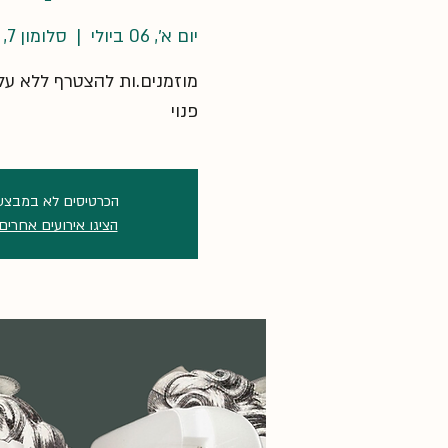
יום א׳, 06 ביולי
  |  
סלומון 7, תל אביב-יפו, ישראל
מוזמנים.ות להצטרף ללא על
פנוי
הכרטיסים לא במבצע
הציגו אירועים אחרים