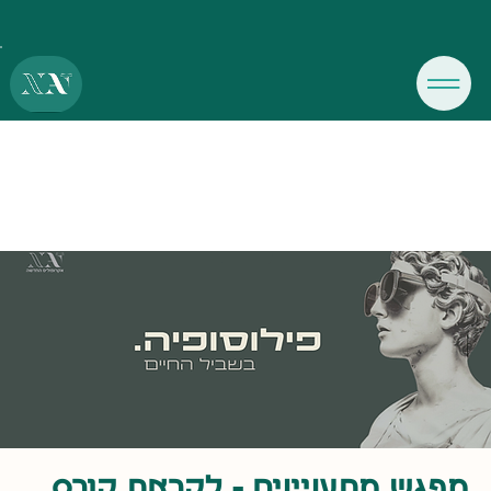
מפגש מתעניינים - לקראת קורס