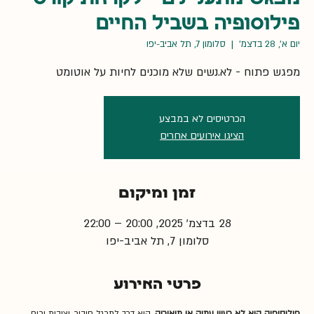
פילוסופיה בשביל החיים
יום א׳, 28 בדצמ׳
  |  
סלומון 7, תל אביב-יפו
מפגש פתוח - לא.נשים שלא מוכנים לחיות על אוטומט
הכרטיסים לא במבצע
הציגו אירועים אחרים
זמן ומיקום
28 בדצמ׳ 2025, 20:00 – 22:00
סלומון 7, תל אביב-יפו
פרטי האירוע
פילוסופיה היא לא רעיון עתיק או תיאוריה
, היא דרך לתרגל חיבור, יציבות וכוח 