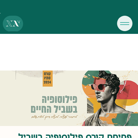
פתיחת קורס פילוסופיה בשביל