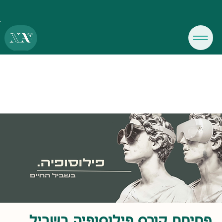
פתיחת קורס פילוסופיה בשביל