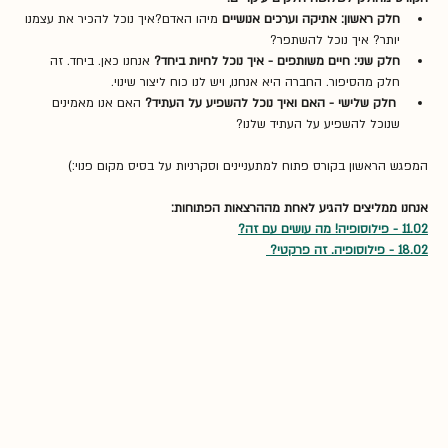
חלק ראשון: אתיקה וערכים אנושיים 
מיהו האדם?איך נוכל להכיר את עצמנו 
יותר? איך נוכל להשתפר? 
חלק שני: חיים משותפים - איך נוכל לחיות ביחד?
 אנחנו כאן. ביחד. זה 
חלק מהסיפור. החברה היא אנחנו, ויש לנו כוח ליצור שינוי.
חלק שלישי - האם ואיך נוכל להשפיע על העתיד?
 האם אנו מאמינים 
שנוכל להשפיע על העתיד שלנו? 
המפגש הראשון בקורס פתוח למתעניינים וסקרניות על בסיס מקום פנוי:)
אנחנו ממליצים להגיע לאחת מההרצאות הפתוחות: 
11.02 - פילוסופיה! מה עושים עם זה?
18.02 - פילוסופיה. זה פרקטי? 