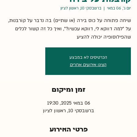
יום ג׳, 06 במאי
  |  
ברשבסקי 10, ראשון לציון
שיחה פתוחה על כוס בירה (או שתיים) בה נדבר על קוֹרבּנוּת,
על ״למה דווקא לי, דווקא עכשיו?״, ואיך כל זה קשור לכלים
שהפילוסופיה יכולה להציע
הכרטיסים לא במבצע
הציגו אירועים אחרים
זמן ומיקום
06 במאי 2025, 19:30
ברשבסקי 10, ראשון לציון
פרטי האירוע