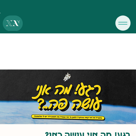
רגע! מה אני עושה כאן?