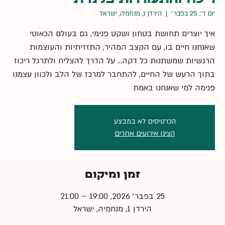
יום ד׳, 25 בפבר׳
  |  
הירדן 1, מנחמיה, ישראל
איך יוצרים תחושת בטחון ושקט פנימי, גם בעולם הכאוטי
שאנחנו חיים בו, עם הקצב המהיר, התזזיתיות והעוצמות
הרגשיות שמשתנות כל דקה… על הדרך להצליח ולתרגל ריכוז
בתוך הרעש של החיים, להתחבר למרכז של הלב ולכוון עצמנו
פנימה למי שאנחנו באמת
הכרטיסים לא במבצע
הציגו אירועים אחרים
זמן ומיקום
25 בפבר׳ 2026, 19:00 – 21:00
הירדן 1, מנחמיה, ישראל