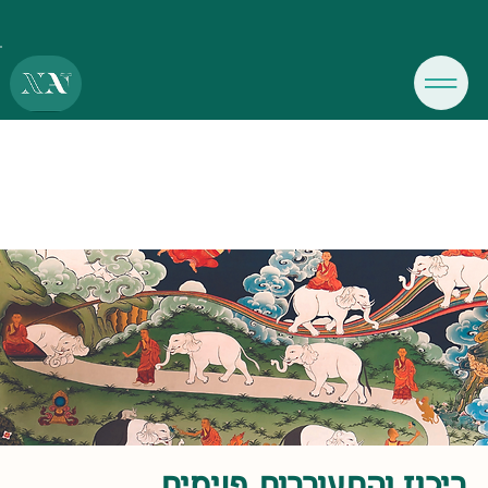
ריכוז והתעוררות פנימית