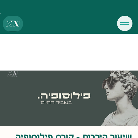
שיעור היכרות - קורס פילוסופיה