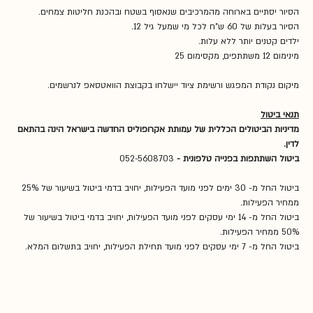
הסיור יסתיים בארוחה מהמרכיבים שנאסוף בשטח ובהכנת חליטות צמחים.
הסיור בעלות של 60 ש"ח לכל מי שמעל גיל 12.
ילדים קטנים יותר ללא עלות.
מינימום 12 משתתפים, מקסימום 25
מיקום נקודת המפגש ורשימת ציוד יישלחו בקבוצת הוואטסאפ לנרשמים.
תנאי ביטול
מדיניות הביטולים הכללית של עמותת אקרופוליס החדשה בישראל הינה בהתאם 
לדין.
ביטול השתתפות בפנייה טלפונית - 
052-5608703
ביטול החל מ- 30 ימים לפני מועד הפעילות, יחויב בדמי ביטול בשיעור של 25% 
ממחיר הפעילות.
ביטול החל מ- 14 ימי עסקים לפני מועד הפעילות, יחויב בדמי ביטול בשיעור של 
50% ממחיר הפעילות. 
ביטול החל מ- 7 ימי עסקים לפני מועד תחילת הפעילות, יחויב בתשלום המלא.