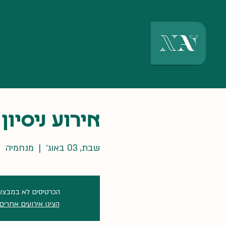
דף הבית
מי אנחנו
אירוע ניסיון
שבת, 03 באוג׳
  |  
מנחמיה
הכרטיסים לא במבצע
הציגו אירועים אחרים