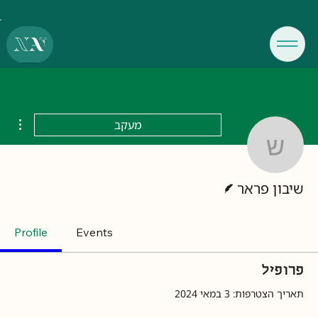
ions
מעקב
שיבון פראר
כותב/ת
שיבון פראר
Profile
Events
פרופיל
תאריך הצטרפות: 3 במאי 2024