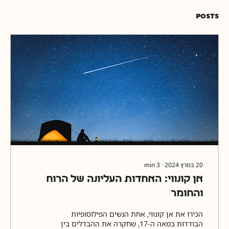
Posts
20 במרץ 2024
∙
3
min
אן קונווי: האחדות העליונה של הרוח
והחומר
הכירו את אן קונווי, אחת הנשים הפילוסופיות
הבודדות במאה ה-17, שחקרה את ההבדלים בין