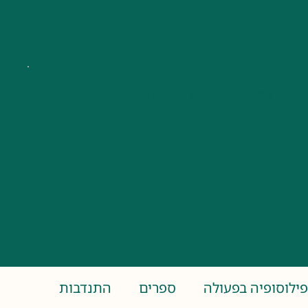
צרו קשר
קורס פילוסופיה בשביל החיים
פילוסופיה בפעולה
ספרים
התנדבות