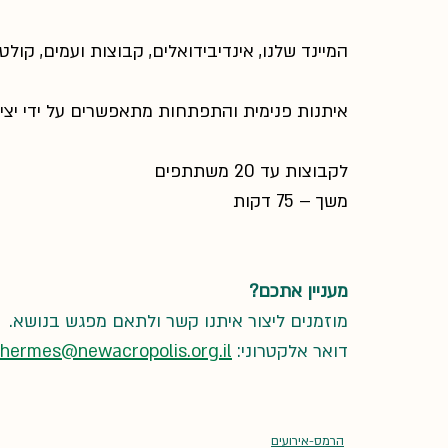
המיינד שלנו, אינדיבידואלים, קבוצות ועמים, קו
איתנות פנימית והתפתחות מתאפשרים על ידי יצ
לקבוצות עד 20 משתתפים
משך – 75 דקות
מעניין אתכם?
מוזמנים ליצור איתנו קשר ולתאם מפגש בנושא.
דואר אלקטרוני: 
hermes@newacropolis.org.il
הרמס-אירועים