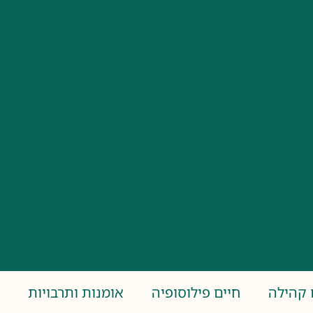
המרכזים שלנו
התוכן שלנו
אירועים
 קהילה
חיים פילוסופיה
אומנות ותרבויות