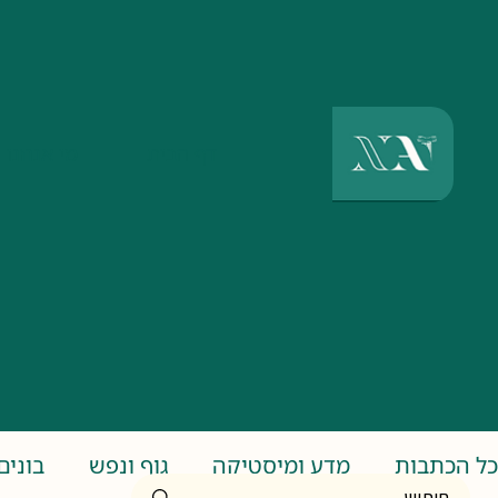
דף הבית
מי אנחנו
כל הכתבות
מדע ומיסטיקה
גוף ונפש
בונים