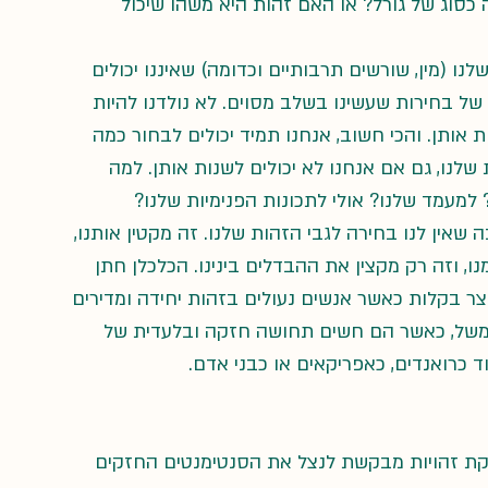
 כסוג של גורל? או האם זהות היא משהו שיכול 
ו (מין, שורשים תרבותיים וכדומה) שאיננו יכולים 
ל בחירות שעשינו בשלב מסוים. לא נולדנו להיות 
 אותן. והכי חשוב, אנחנו תמיד יכולים לבחור כמה 
שלנו, גם אם אנחנו לא יכולים לשנות אותן. למה 
 למעמד שלנו? אולי לתכונות הפנימיות שלנו?
שאין לנו בחירה לגבי הזהות שלנו. זה מקטין אותנו, 
 וזה רק מקצין את ההבדלים בינינו. הכלכלן חתן 
וצר בקלות כאשר אנשים נעולים בזהות יחידה ומדירים 
 למשל, כאשר הם חשים תחושה חזקה ובלעדית של 
 כרואנדים, כאפריקאים או כבני אדם.
קת זהויות מבקשת לנצל את הסנטימנטים החזקים 