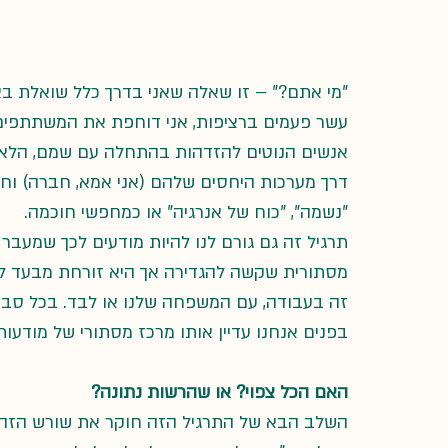
"מי אתם?" – זו שאלה שאני בדרך כלל שואלת ב
עשר פעמים ברציפות, אני דוחפת את המשתתפים ב
אנשים הנוטים להזדהות בהתחלה עם שמם, הלאו
דרך מערכות היחסים שלהם (אני אמא, חברה) וח
"נשמה", "כוח של אנרגיה" או כמחפשי חוכמה. 
תרגיל זה גם גורם לנו להיות מודעים לכך שמעבר לז
מסתורית שקשה להגדירה אך היא זורחת מבעד לכל 
זה בעבודה, עם המשפחה שלנו או לבד. בכל סביב
בפנים אנחנו עדיין אותו מרכז מסתורי של מודעות.
האם הכל צפוי? או שהרשות נתונה?
השלב הבא של התרגיל הזה חוקר את שורש הזהויו