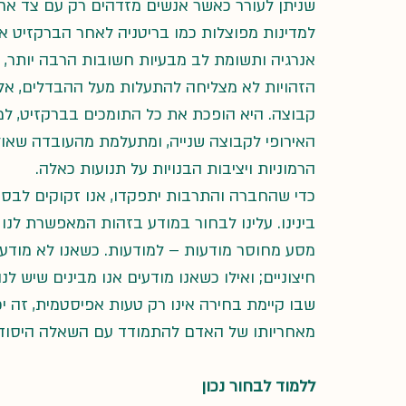
שניתן לעורר כאשר אנשים מזדהים רק עם צד אחד
למדינות מפוצלות כמו בריטניה לאחר הברקזיט א
אנרגיה ותשומת לב מבעיות חשובות הרבה יותר, וא
הזהויות לא מצליחה להתעלות מעל ההבדלים, אל
קבוצה. היא הופכת את כל התומכים בברקזיט, ל
האירופי לקבוצה שנייה, ומתעלמת מהעובדה שאול
הרמוניות ויציבות הבנויות על תנועות כאלה.
כדי שהחברה והתרבות יתפקדו, אנו זקוקים לבסי
בינינו. עלינו לבחור במודע בזהות המאפשרת לנו
מסע מחוסר מודעות – למודעות. כשאנו לא מודעים, 
חיצוניים; ואילו כשאנו מודעים אנו מבינים שיש ל
שבו קיימת בחירה אינו רק טעות אפיסטמית, זה יכו
מאחריותו של האדם להתמודד עם השאלה היסודית, 
ללמוד לבחור נכון