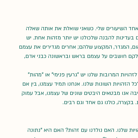
אחד השיעורים שלי. כשאני שואלת את אותה שאלה 
עדינות להבנה שלכולנו יש יותר מזהות אחת. יש 
ם, המגדר, המקצוע שלהם; אחרים מגדירים את עצמם 
לקם חושבים על עצמם בראש ובראשונה כבני אדם, 
הויות המרובות שלנו יש "גרעין פנימי" או "מהות" 
הזהויות השונות שלנו. אנחנו תמיד עצמנו, בין אם 
ה אנו מבטאים היבטים שונים של עצמנו, אבל עמוק 
 בקצרה, כולנו גם אחד וגם רבים. 
ת שלנו. האם נולדנו עם זהות? האם היא "נתונה 