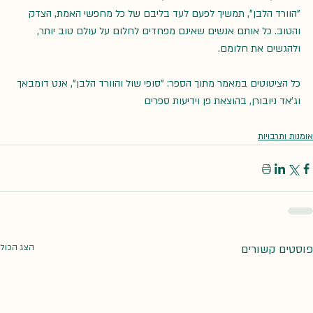
"הוורד הלבן", תמשיך לפעם לעד בליבם של כל מחפשי האמת, הצדק 
והטוב. כל אותם אנשים שאינם מפחדים לחלום על עולם טוב יותר, 
ולהגשים את חלומם.
כל הציטוטים במאמר מתוך הספר: "סופי שול והוורד הלבן", אנט דומבאך 
וג'אד ניובורן, בהוצאת פן וידיעות ספרים
אומנות ותרבויות
פוסטים קשורים
הצג הכול