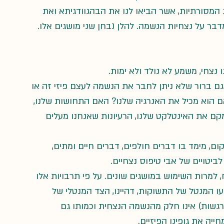
המסורתיות, אשר הביאו לנו את הבהגוודגיתא ואת 
 נצחי, משמע לא נולד ולא ימות.
ך גם ברור שלא ניתן לחבר את הנשמה לעצם פיזי זה או 
אם הוא מכיל את האנרגיה שלנו? האם התחושות שלנו, 
 נמקם את האינטלקט שלנו, הרעיונות שאנחנו מעלים 
ם, מימד בו דברים חולפים, דברים חיים ומתים, 
יטויים של אבי טיפוס נצחיים.
 למרות השימוש במושגים שונים. על פי תרבויות אלו 
סנסקריט (שמשמעו המנטל של התשוקות, דהיינו, הצד המנטלי של 
גשות) אינו חלק מהנשמה הנצחית וכמותו גם 
יה את גופינו הפיזיים.