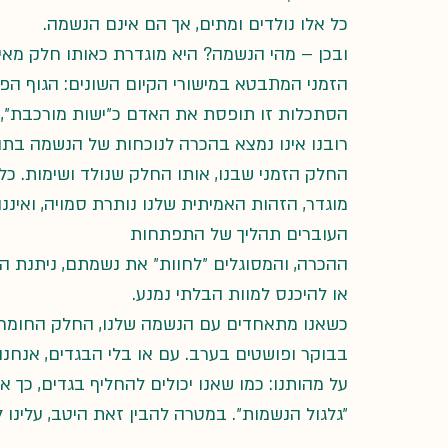
כל אלו נולדים ומתים, אך הם אינם הנשמה.
ובכן – מהי הנשמה? היא מוגדרת כאותו חלק מאית
הזמני המתבטא במישורי הקיום השונים: הגוף הפיזי
הסתכלות זו תופסת את האדם כ״ישות מורכבת״, זמנ
רובנו אינו נמצא בהכרה לנוכחות של הנשמה בתוכ
החלק הזמני שבנו, אותו החלק שנולד ושימות. כל
מוגדר, הזהות האמיתית שלנו נותרת סמויה, ואיננו
העוברים תהליך של התפתחות
ההכרה, והמסוגלים ״לחוות״ את נשמתם, ניתנת 
או להיכנס למוות הבלתי נמנע.
כשאנו מתאחדים עם הנשמה שלנו, החלק החומרי 
בבוקר ופושטים בערב. עם או בלי הבגדים, אנחנו 
על מהותנו: כמו שאנו יכולים להחליף בגדים, כך א
״גלגול הנשמות״. במטרה להבין זאת היטב, עלינו 