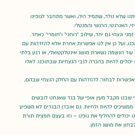
נו שלא נולד, שתמיד היה, ואשר מתחבר לגופינו 
, האנרגטי, הרגשי והמנטלי.
י ונצחי גם יחד, שילוב ״רוחני״ ו״חומרי״ כאחד.
נו, ועל כן אין לנו אפשרות אחרת אלא להזדהות עם 
 עוד הנשמה נשארת מושג אינטלקטואלי, או רגע בלתי 
 יכולים להיות בהכרה לגבי הנצחיות שבתוכנו. לאלו 
האפשרות לבחור: להזדהות עם החלק הנצחי שבהם, 
שבנו מקבל מעין אופי של בגד שאנחנו לובשים 
ממשיכים להיות ולחיות. גם אובדן הבגדים לא משפיע 
נו יכולים להחליף את גופנו – וזו בעצם תמצית תורת 
לבחון את מושג הזמן.