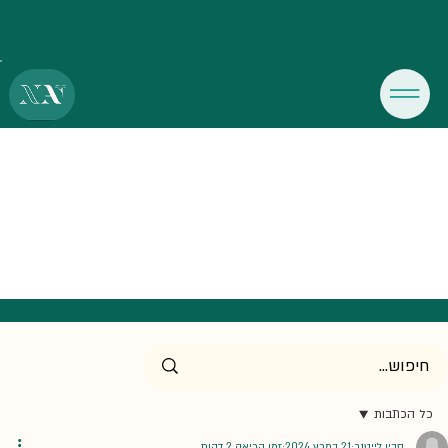
כל הכתבות
סבין לייטנר
21 במרץ 2024
זמן קריאה 2 דקות